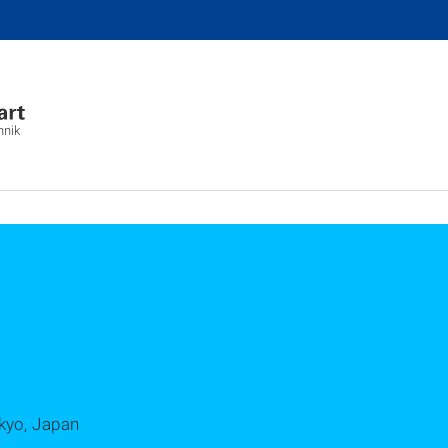
hnik
kyo, Japan