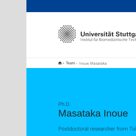
Institut für Biomedizinische Tec
Inoue, Masataka
Team
Ph.D.
Masataka Inoue
Postdoctoral researcher from To