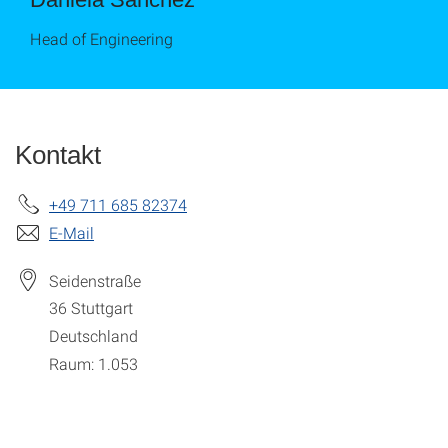
Head of Engineering
Kontakt
+49 711 685 82374
E-Mail
Seidenstraße
36
Stuttgart
Deutschland
Raum: 1.053